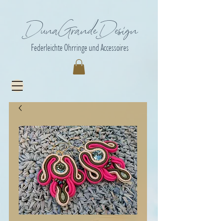
DunaGrandeDesign
Federleichte Ohrringe und Accessoires