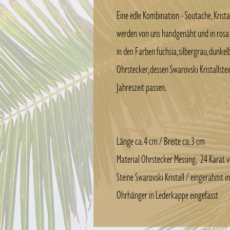
Eine edle Kombination - Soutache, Krista
werden von uns handgenäht und in rosa
in den Farben fuchsia, silbergrau, dunkelb
Ohrstecker, dessen Swarovski Kristallst
Jahreszeit passen.
Länge ca. 4 cm / Breite ca. 3 cm
Material Ohrstecker Messing, 24 Karat v
Steine Swarovski Kristall / eingerahmt 
Ohrhänger in Lederkappe eingefasst