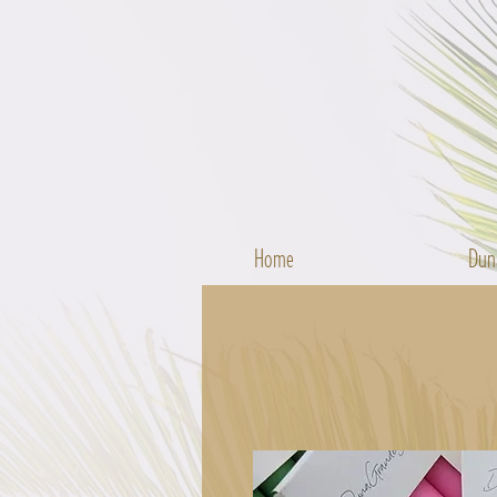
Home
Dun