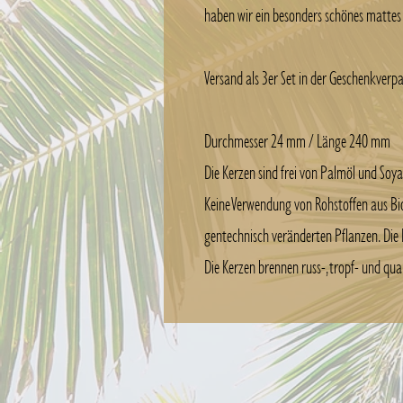
haben wir ein besonders schönes mattes F
Versand als 3er Set in der Geschenkverp
Durchmesser 24 mm / Länge 240 mm
Die Kerzen sind frei von Palmöl und Soy
Keine Verwendung von Rohstoffen aus Bi
gentechnisch veränderten Pflanzen. Die 
Die Kerzen brennen russ-, tropf- und qua