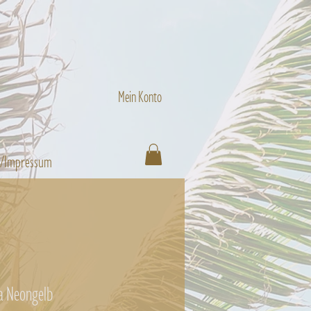
Mein Konto
n/Impressum
la Neongelb