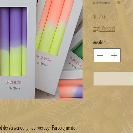
Artikelnummer: 3022001
Preis
10,90 €
zzgl. Versand
Anzahl
*
nd der Verwendung hochwertiger Farbpigmente