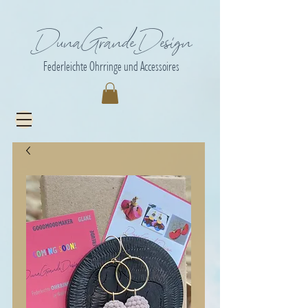
DunaGrandeDesign
Federleichte Ohrringe und Accessoires