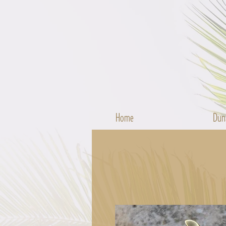
Home
Dun