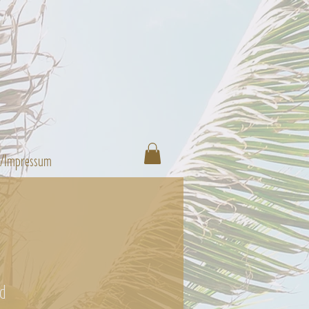
n/Impressum
nd