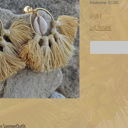
Artikelnummer: 2022006
Preis
69,00 €
zzgl. Versand
in SommerOutfit.