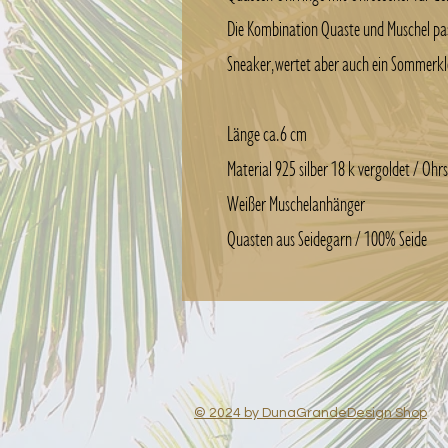
Die Kombination Quaste und Muschel pas
Sneaker, wertet aber auch ein Sommerkl
Länge ca. 6 cm
Material 925 silber 18 k vergoldet / Ohr
Weißer Muschelanhänger
Quasten aus Seidegarn / 100% Seide
© 2024 by DunaGrandeDesign Shop